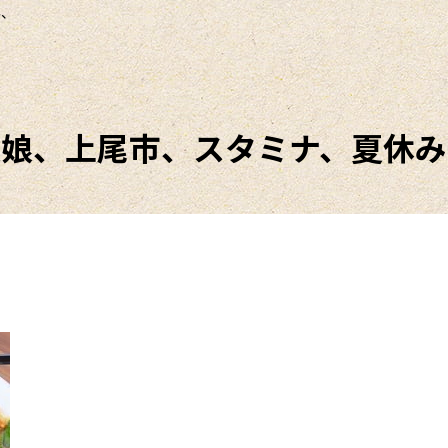
み、
娘娘、上尾市、スタミナ、夏休み