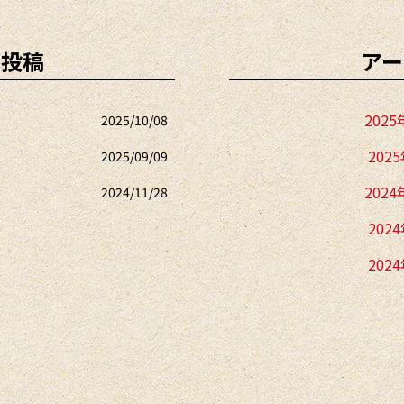
の投稿
アー
2025
2025/10/08
202
2025/09/09
2024
2024/11/28
202
202
202
202
2023