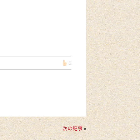
1
次の記事
»