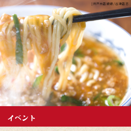
| 井戸木店 娘娘 / 谷津店 志