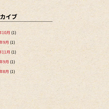
カイブ
年10月
(1)
5年9月
(1)
年11月
(1)
4年9月
(1)
4年8月
(1)
4年5月
(2)
4年1月
(2)
年12月
(1)