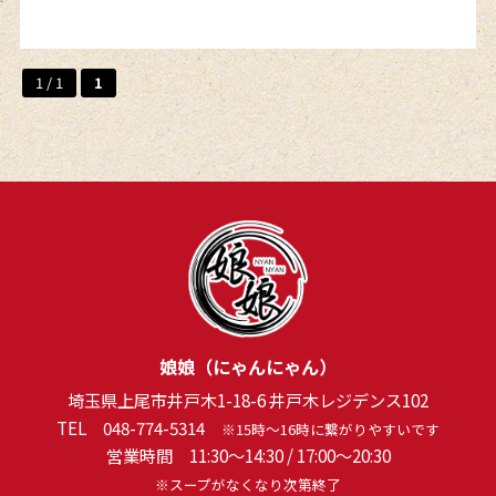
1 / 1
1
娘娘（にゃんにゃん）
埼玉県上尾市井戸木1-18-6 井戸木レジデンス102
TEL
048-774-5314
※15時～16時に繋がりやすいです
営業時間 11:30～14:30 / 17:00～20:30
※スープがなくなり次第終了