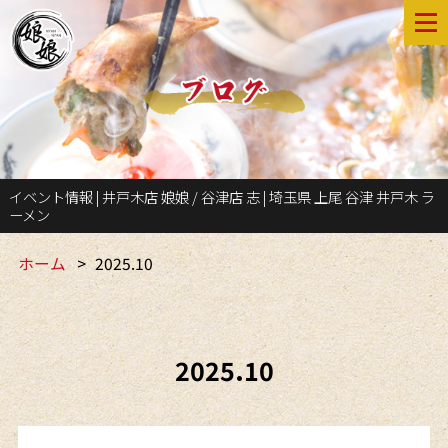
イベント情報 | 井戸木店 娘娘 / 谷津店 志 | 埼玉県 上尾 谷津 井戸木 ラ
ーメン
ホーム
2025.10
2025.10