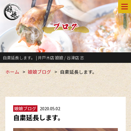
自粛延長します。 | 井戸木店 娘娘 / 谷津店 志
ホーム
娘娘ブログ
自粛延長します。
娘娘ブログ
2020.05.02
自粛延長します。