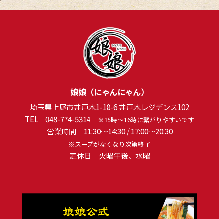
2023年12月
(1)
2023年8月
(1)
2023年1月
(1)
2022年12月
(1)
2022年11月
(1)
娘娘（にゃんにゃん）
2022年10月
(1)
埼玉県上尾市井戸木1-18-6 井戸木レジデンス102
2022年7月
(1)
TEL
048-774-5314
※15時～16時に繋がりやすいです
営業時間 11:30～14:30 / 17:00～20:30
2022年5月
(1)
※スープがなくなり次第終了
定休日 火曜午後、水曜
2022年3月
(1)
2022年1月
(1)
2021年12月
(1)
2021年10月
(1)