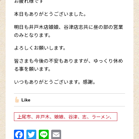
お疲れ様です
本日もありがとうございました。
明日も井戸木店娘娘、谷津店志共に昼の部の営業
のみとなります。
よろしくお願いします。
皆さまも今後の不安もありますが、ゆっくり休め
る事を願います。
いつもありがとうございます。感謝。
Like
上尾市、井戸木、娘娘、谷津、志、ラーメン、
F
T
Li
E