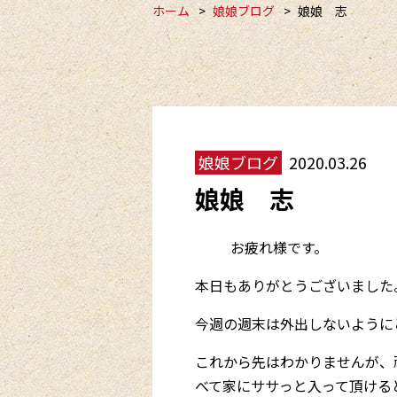
ホーム
娘娘ブログ
娘娘 志
娘娘ブログ
2020.03.26
娘娘 志
お疲れ様です。
本日もありがとうございました
今週の週末は外出しないように
これから先はわかりませんが、
べて家にササっと入って頂ける