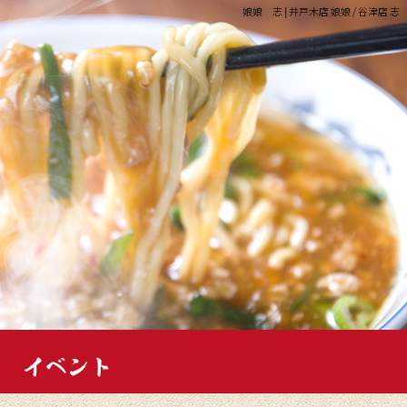
娘娘 志 | 井戸木店 娘娘 / 谷津店 志