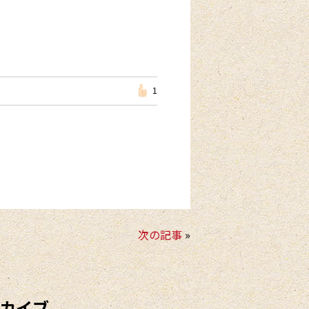
1
次の記事
»
カイブ