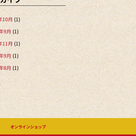
年10月
(1)
5年9月
(1)
年11月
(1)
4年9月
(1)
4年8月
(1)
4年5月
(2)
4年1月
(2)
年12月
(1)
3年8月
(1)
オンラインショップ
3年1月
(1)