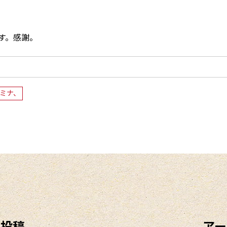
す。感謝。
ミナ、
の投稿
アー