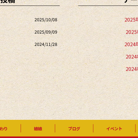
2025
2025/10/08
202
2025/09/09
2024
2024/11/28
202
202
202
202
2023
202
わり
娘娘
ブログ
イベント
202