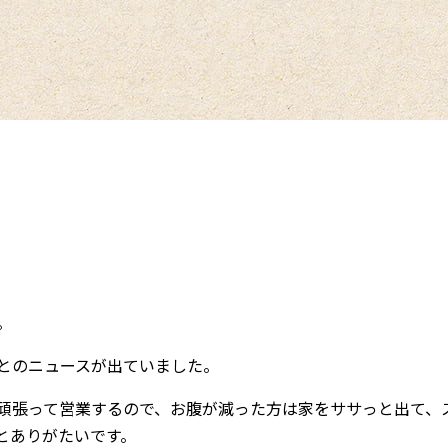
。
とのニュースが出ていました。
頑張って営業するので、お腹が減った方は家をササっと出て、
とありがたいです。