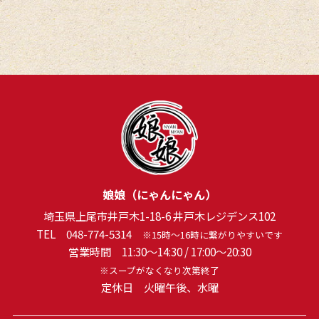
2024年5月
(2)
2024年1月
(2)
2023年12月
(1)
2023年8月
(1)
2023年1月
(1)
2022年12月
(1)
2022年11月
(1)
娘娘（にゃんにゃん）
2022年10月
(1)
埼玉県上尾市井戸木1-18-6 井戸木レジデンス102
2022年7月
(1)
TEL
048-774-5314
※15時～16時に繋がりやすいです
営業時間 11:30～14:30 / 17:00～20:30
2022年5月
(1)
※スープがなくなり次第終了
定休日 火曜午後、水曜
2022年3月
(1)
2022年1月
(1)