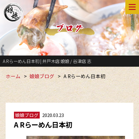
A Rらーめん日本初 | 井戸木店 娘娘 / 谷津店 志
ホーム
娘娘ブログ
A Rらーめん日本初
娘娘ブログ
2020.03.23
A Rらーめん日本初