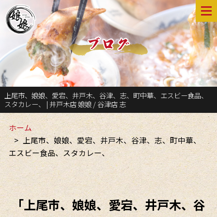
上尾市、娘娘、愛宕、井戸木、谷津、志、町中華、エスビー食品、
スタカレー、 | 井戸木店 娘娘 / 谷津店 志
ホーム
上尾市、娘娘、愛宕、井戸木、谷津、志、町中華、
エスビー食品、スタカレー、
「上尾市、娘娘、愛宕、井戸木、谷