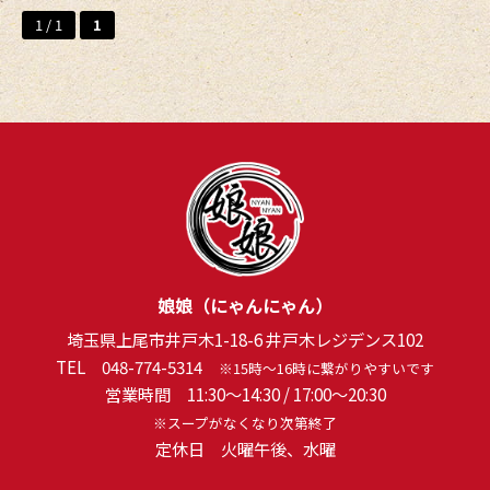
1 / 1
1
娘娘（にゃんにゃん）
埼玉県上尾市井戸木1-18-6 井戸木レジデンス102
TEL
048-774-5314
※15時～16時に繋がりやすいです
営業時間 11:30～14:30 / 17:00～20:30
※スープがなくなり次第終了
定休日 火曜午後、水曜