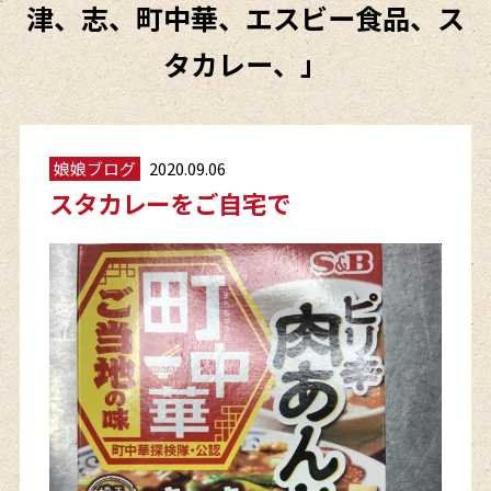
津、志、町中華、エスビー食品、ス
タカレー、」
娘娘ブログ
2020.09.06
スタカレーをご自宅で