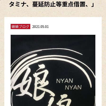
タミナ、蔓延防止等重点借置、」
娘娘ブログ
2021.05.01