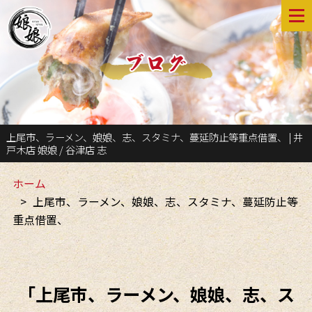
上尾市、ラーメン、娘娘、志、スタミナ、蔓延防止等重点借置、 | 井
戸木店 娘娘 / 谷津店 志
ホーム
上尾市、ラーメン、娘娘、志、スタミナ、蔓延防止等
重点借置、
「上尾市、ラーメン、娘娘、志、ス