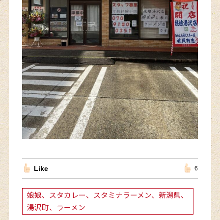
Like
6
娘娘、スタカレー、スタミナラーメン、新潟県、
湯沢町、ラーメン