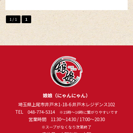
1 / 1
1
娘娘（にゃんにゃん）
埼玉県上尾市井戸木1-18-6 井戸木レジデンス102
TEL
048-774-5314
※15時～16時に繋がりやすいです
営業時間 11:30～14:30 / 17:00～20:30
※スープがなくなり次第終了