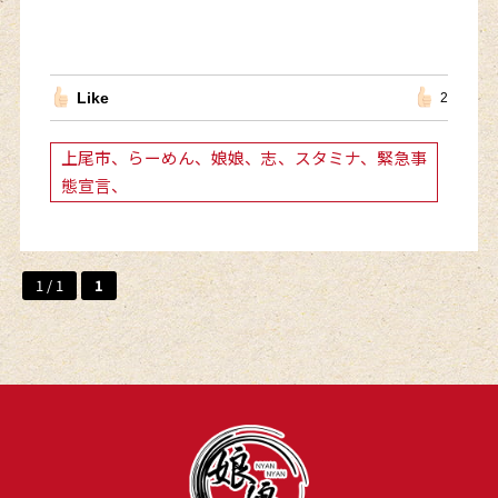
Like
2
上尾市、らーめん、娘娘、志、スタミナ、緊急事
態宣言、
1 / 1
1