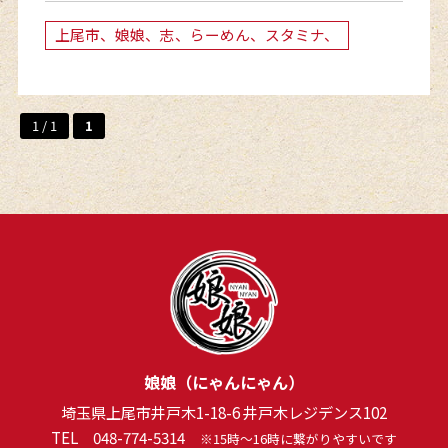
上尾市、娘娘、志、らーめん、スタミナ、
1 / 1
1
娘娘（にゃんにゃん）
埼玉県上尾市井戸木1-18-6 井戸木レジデンス102
TEL
048-774-5314
※15時～16時に繋がりやすいです