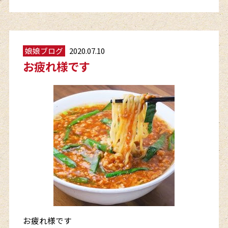
娘娘ブログ
2020.07.10
お疲れ様です
お疲れ様です